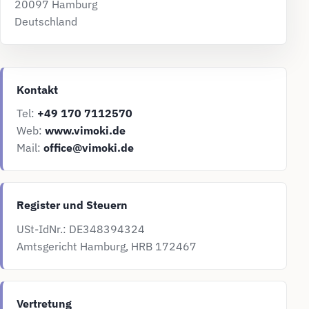
20097 Hamburg
Deutschland
Kontakt
Tel:
+49 170 7112570
Web:
www.vimoki.de
Mail:
office@vimoki.de
Register und Steuern
USt-IdNr.: DE348394324
Amtsgericht Hamburg, HRB 172467
Vertretung